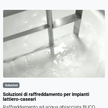
Soluzioni
Soluzioni di raffreddamento per impianti
lattiero-caseari
Raffreddamento ad acqua ghiacciata BUCO