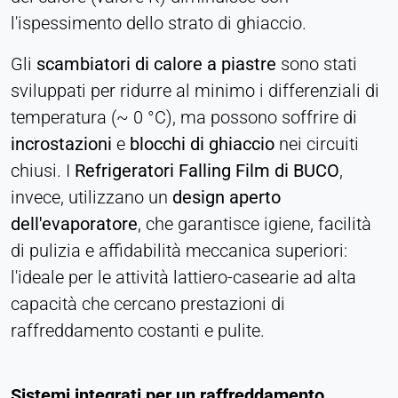
l'ispessimento dello strato di ghiaccio.
Gli
scambiatori di calore a piastre
sono stati
sviluppati per ridurre al minimo i differenziali di
temperatura (~ 0 °C), ma possono soffrire di
incrostazioni
e
blocchi di ghiaccio
nei circuiti
chiusi. I
Refrigeratori Falling Film di BUCO
,
invece, utilizzano un
design aperto
dell'evaporatore
, che garantisce igiene, facilità
di pulizia e affidabilità meccanica superiori:
l'ideale per le attività lattiero-casearie ad alta
capacità che cercano prestazioni di
raffreddamento costanti e pulite.
Sistemi integrati per un raffreddamento