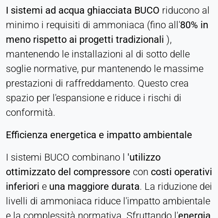
I sistemi ad acqua ghiacciata BUCO
riducono al
minimo i requisiti di ammoniaca (fino all'
80% in
meno rispetto ai progetti tradizionali
),
mantenendo le installazioni al di sotto delle
soglie normative, pur mantenendo le massime
prestazioni di raffreddamento. Questo crea
spazio per l'espansione e riduce i rischi di
conformità.
Efficienza energetica e impatto ambientale
I sistemi BUCO combinano l
'utilizzo
ottimizzato del compressore
con
costi operativi
inferiori
e
una maggiore durata
. La riduzione dei
livelli di ammoniaca riduce l'impatto ambientale
e la complessità normativa. Sfruttando l'
energia