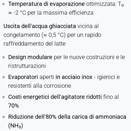
Temperatura di evaporazione
ottimizzata: T₀
≈ -2 °C per la massima efficienza
Uscita dell'acqua ghiacciata
vicina al
congelamento (≈ 0,5 °C) per un rapido
raffreddamento del latte
Design modulare
per le nuove costruzioni e le
ristrutturazioni
Evaporatori
aperti
in acciaio inox
-
igienici e
resistenti alla corrosione
Costi energetici dell'agitatore ridotti
fino al
70%
Riduzione dell'80% della carica di ammoniaca
(NH₃)