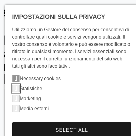
principale
IMPOSTAZIONI SULLA PRIVACY
Utilizziamo un Gestore del consenso per consentirvi di
Raffreddamento con
controllare quali cookie e servizi vengono utilizzati. Il
vostro consenso è volontario e può essere modificato o
acqua ghiacciata
ritirato in qualsiasi momento. I servizi essenziali sono
necessari per il corretto funzionamento del sito web;
negli stabilimenti
tutti gli altri sono facoltativi.
lattiero-caseari
Necessary cookies
Statistiche
Marketing
Media esterni
SELECT ALL