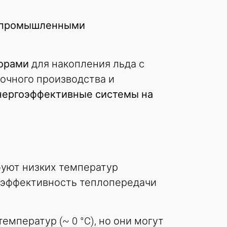
промышленными
торами
для накопления льда с
очного производства и
энергоэффективные системы на
уют низких температур
Их эффективность теплопередачи
мператур (~ 0 °C), но они могут