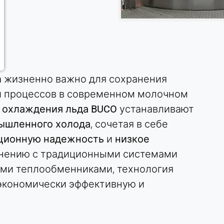
 жизненно важно для сохранения
ти процессов в современном молочном
 охлаждения льда BUCO
устанавливают
ышленного холода
, сочетая в себе
ционную надежность
и
низкое
внению с традиционными системами
тыми теплообменниками, технология
экономически эффективную и
.