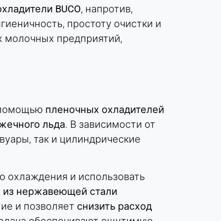
охладители BUCO
, напротив,
игиеничность, простоту очистки и
х молочных предприятий,
помощью
пленочных охладителей
жечного льда
. В зависимости от
вуары, так и цилиндрические
го охлаждения и использовать
 из нержавеющей стали
ние и позволяет
снизить расход