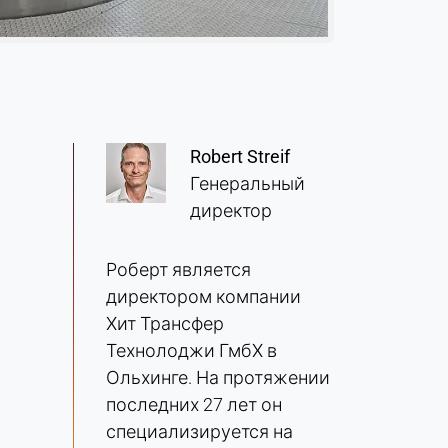
Robert Streif
Генеральный
директор
Роберт является
директором компании
Хит Трансфер
Технолоджи ГмбХ в
Ольхинге. На протяжении
последних 27 лет он
специализируется на