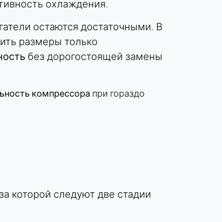
тивность охлаждения.
гатели остаются достаточными. В
ить размеры только
ность
без дорогостоящей замены
льность компрессора
при гораздо
за которой следуют две стадии