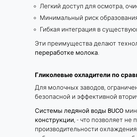
Легкий доступ для осмотра, оч
duration:
Сессия - 2 года
Минимальный риск образования
Гибкая интеграция в существу
Эти преимущества делают техно
переработке молока
.
Гликолевые охладители по сра
Для молочных заводов, ограничен
безопасной и эффективной втори
Системы ледяной воды BUCO
мин
конструкции
, - что позволяет н
производительности охлаждения.