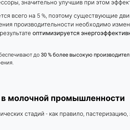
соры, значительно улучшив при этом эффек
тся всего на 5 %, поэтому существующие дви
ения производительности необходимо измен
 результате
оптимизируется энергоэффектив
беспечивают до
30 % более высокую производите
ения.
 в молочной промышленности
ческих стадий - как правило, пастеризацию, 