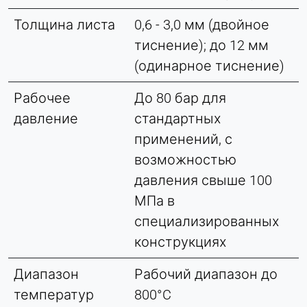
Толщина листа
0,6 - 3,0 мм (двойное
тиснение); до 12 мм
(одинарное тиснение)
Рабочее
До 80 бар для
давление
стандартных
применений, с
возможностью
давления свыше 100
МПа в
специализированных
конструкциях
Диапазон
Рабочий диапазон до
температур
800°C