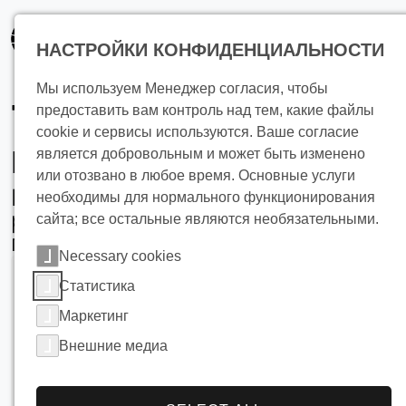
основному
содержанию
НАСТРОЙКИ КОНФИДЕНЦИАЛЬНОСТИ
Мы используем Менеджер согласия, чтобы
Теплообменные
предоставить вам контроль над тем, какие файлы
cookie и сервисы используются. Ваше согласие
панели
является добровольным и может быть изменено
или отозвано в любое время. Основные услуги
Высокоэффективные тепловые
необходимы для нормального функционирования
решения для промышленного
сайта; все остальные являются необязательными.
применения
Necessary cookies
Статистика
Маркетинг
Внешние медиа