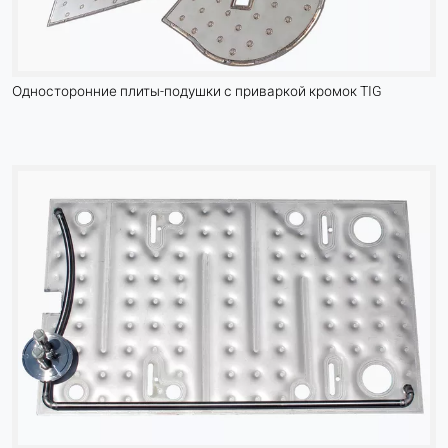
Односторонние плиты-подушки с приваркой кромок TIG