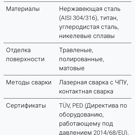
Материалы
Нержавеющая сталь
(AISI 304/316), титан,
углеродистая сталь,
никелевые сплавы
Отделка
Травленые,
поверхности
полированные,
матовые
Методы сварки
Лазерная сварка с ЧПУ,
контактная сварка
Сертификаты
TÜV, PED (Директива по
оборудованию,
работающему под
давлением 2014/68/EU),