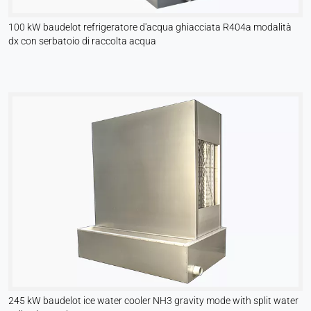
100 kW baudelot refrigeratore d'acqua ghiacciata R404a modalità
dx con serbatoio di raccolta acqua
245 kW baudelot ice water cooler NH3 gravity mode with split water