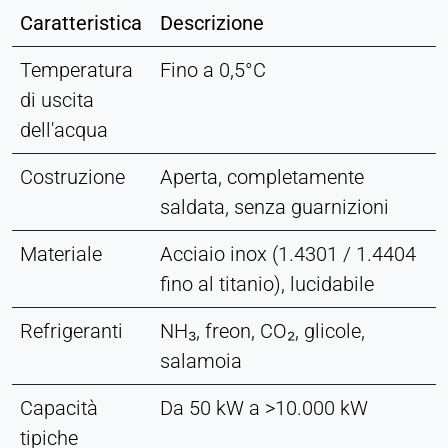
Caratteristica
Descrizione
Temperatura
Fino a 0,5°C
di uscita
dell'acqua
Costruzione
Aperta, completamente
saldata, senza guarnizioni
Materiale
Acciaio inox (1.4301 / 1.4404
fino al titanio), lucidabile
Refrigeranti
NH₃, freon, CO₂, glicole,
salamoia
Capacità
Da 50 kW a >10.000 kW
tipiche