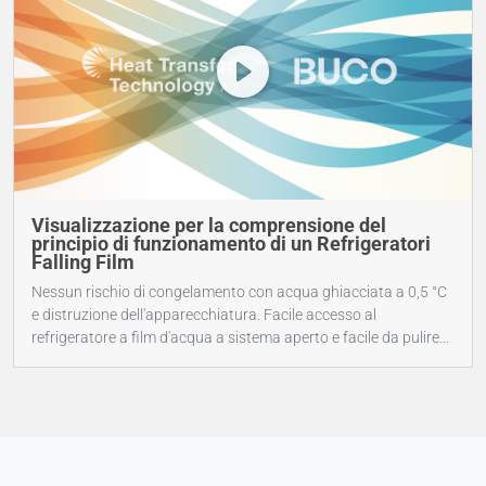
Visualizzazione per la comprensione del
principio di funzionamento di un Refrigeratori
Falling Film
Nessun rischio di congelamento con acqua ghiacciata a 0,5 °C
e distruzione dell'apparecchiatura. Facile accesso al
refrigeratore a film d'acqua a sistema aperto e facile da pulire
anche durante il funzionamento. Completamente saldato,
nessun pezzo di ricambio come le guarnizioni in questo
refrigeratore industriale ad acqua.