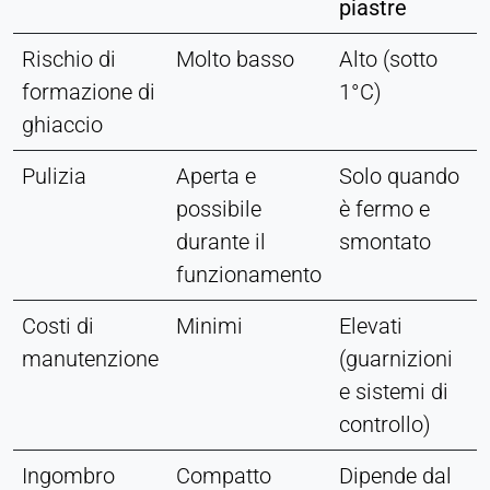
piastre
Rischio di
Molto basso
Alto (sotto
formazione di
1°C)
ghiaccio
Pulizia
Aperta e
Solo quando
possibile
è fermo e
durante il
smontato
funzionamento
Costi di
Minimi
Elevati
manutenzione
(guarnizioni
e sistemi di
controllo)
Ingombro
Compatto
Dipende dal