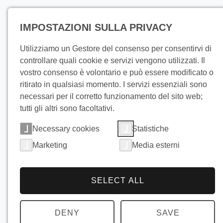
Prodotti
IMPOSTAZIONI SULLA PRIVACY
Utilizziamo un Gestore del consenso per consentirvi di
controllare quali cookie e servizi vengono utilizzati. Il
vostro consenso è volontario e può essere modificato o
ritirato in qualsiasi momento. I servizi essenziali sono
necessari per il corretto funzionamento del sito web;
tutti gli altri sono facoltativi.
Necessary cookies
Statistiche
Marketing
Media esterni
SELECT ALL
Raffredd
DENY
SAVE