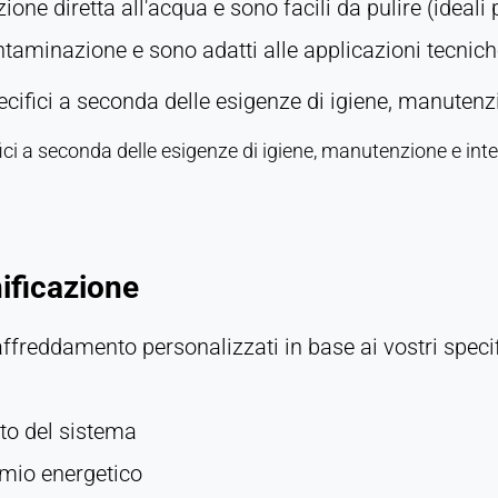
ne diretta all'acqua e sono facili da pulire (ideali p
taminazione e sono adatti alle applicazioni tecnich
cifici a seconda delle esigenze di igiene, manutenz
ci a seconda delle esigenze di igiene, manutenzione e int
nificazione
affreddamento personalizzati in base ai vostri specific
to del sistema
rmio energetico