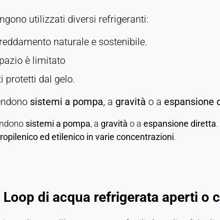
gono utilizzati diversi refrigeranti:
reddamento naturale e sostenibile.
pazio è limitato
i protetti dal gelo.
rendono
sistemi a pompa
, a
gravità
o a
espansione d
endono
sistemi a pompa
, a
gravità
o a
espansione diretta
.
ropilenico ed etilenico in varie concentrazioni
.
 Loop di acqua refrigerata aperti o c