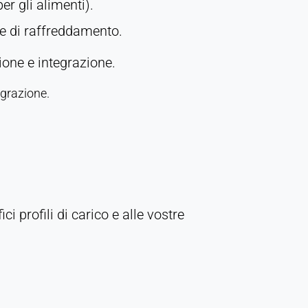
er gli alimenti).
e di raffreddamento.
ione e integrazione.
egrazione.
i profili di carico e alle vostre