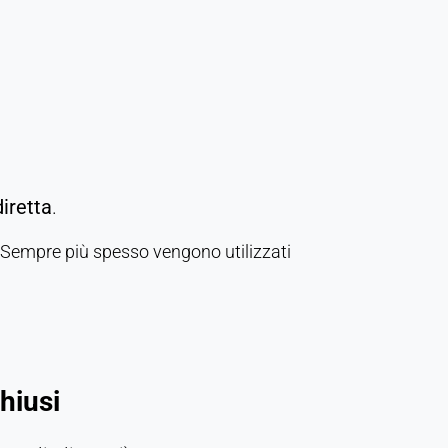
iretta
.
 Sempre più spesso vengono utilizzati
hiusi