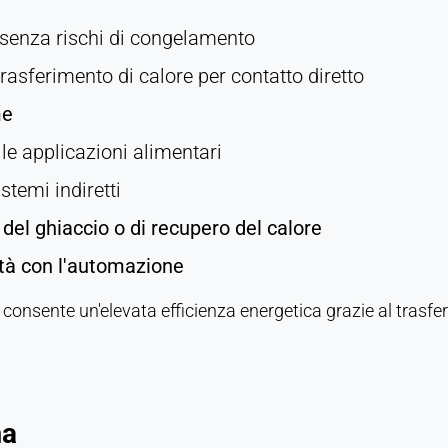
senza rischi di congelamento
trasferimento di calore per contatto diretto
me
r le applicazioni alimentari
stemi indiretti
 del ghiaccio o di recupero del calore
ità con l'automazione
consente un'elevata efficienza energetica grazie al trasfer
ma