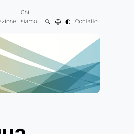
Chi
razione
siamo
Contatto
qua