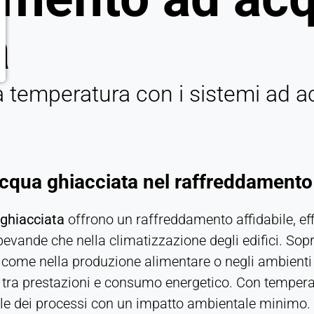
a
la temperatura con i sistemi ad 
'acqua ghiacciata nel raffreddamento i
ghiacciata
offrono un raffreddamento affidabile, eff
bevande che nella climatizzazione degli edifici. Sopr
, come nella produzione alimentare o negli ambienti
e tra prestazioni e consumo energetico. Con temperat
e dei processi con un impatto ambientale minimo.