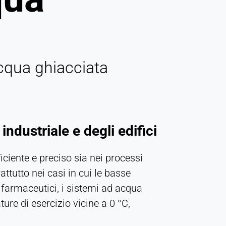
acqua ghiacciata
ndustriale e degli edifici
iciente e preciso sia nei processi
attutto nei casi in cui le basse
 farmaceutici, i sistemi ad acqua
ure di esercizio vicine a 0 °C,