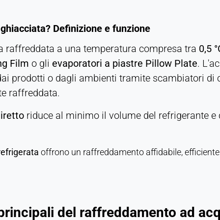
ghiacciata? Definizione e funzione
qua raffreddata a una temperatura compresa tra
0,5 °
ng Film
o gli
evaporatori a piastre Pillow Plate
. L'a
ai prodotti o dagli ambienti tramite scambiatori di c
e raffreddata.
iretto
riduce al minimo il volume del refrigerante e 
efrigerata
offrono un raffreddamento affidabile, efficiente
 principali del raffreddamento ad acq