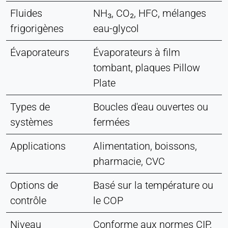
Fluides
NH₃, CO₂, HFC, mélanges
frigorigènes
eau-glycol
Évaporateurs
Évaporateurs à film
tombant, plaques Pillow
Plate
Types de
Boucles d'eau ouvertes ou
systèmes
fermées
Applications
Alimentation, boissons,
pharmacie, CVC
Options de
Basé sur la température ou
contrôle
le COP
Niveau
Conforme aux normes CIP,