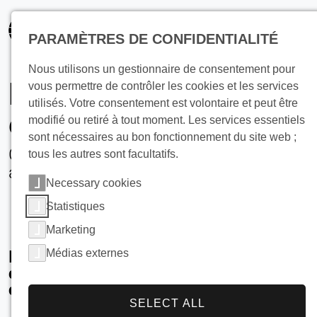
principal
PARAMÈTRES DE CONFIDENTIALITÉ
Nous utilisons un gestionnaire de consentement pour
Refroidissement par
vous permettre de contrôler les cookies et les services
utilisés. Votre consentement est volontaire et peut être
eau glacée
modifié ou retiré à tout moment. Les services essentiels
sont nécessaires au bon fonctionnement du site web ;
Contrôle efficace de la température
tous les autres sont facultatifs.
avec les systèmes à eau glacée
Necessary cookies
Statistiques
Marketing
Médias externes
Introduction : Le rôle de l'eau glacée
dans le refroidissement des industries et
des bâtiments
SELECT ALL