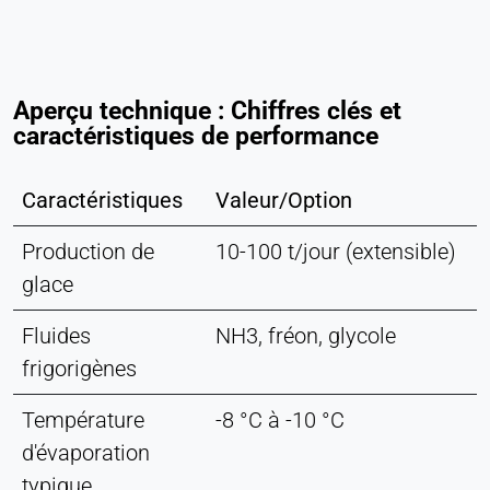
Aperçu technique : Chiffres clés et
caractéristiques de performance
Caractéristiques
Valeur/Option
Production de
10-100 t/jour (extensible)
glace
Fluides
NH3, fréon, glycole
frigorigènes
Température
-8 °C à -10 °C
d'évaporation
typique