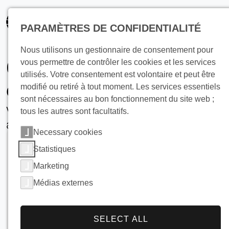
principal
PARAMÈTRES DE CONFIDENTIALITÉ
Nous utilisons un gestionnaire de consentement pour
Générateurs de glace
vous permettre de contrôler les cookies et les services
utilisés. Votre consentement est volontaire et peut être
écaille industrielle
modifié ou retiré à tout moment. Les services essentiels
sont nécessaires au bon fonctionnement du site web ;
Vue d'ensemble, technologie et
tous les autres sont facultatifs.
applications
Necessary cookies
Statistiques
Marketing
Médias externes
SELECT ALL