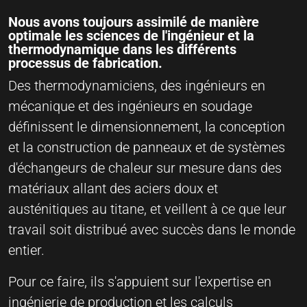
Nous avons toujours assimilé de manière
optimale les sciences de l'ingénieur et la
thermodynamique dans les différents
processus de fabrication.
Des thermodynamiciens, des ingénieurs en
mécanique et des ingénieurs en soudage
définissent le dimensionnement, la conception
et la construction de panneaux et de systèmes
d'échangeurs de chaleur sur mesure dans des
matériaux allant des aciers doux et
austénitiques au titane, et veillent à ce que leur
travail soit distribué avec succès dans le monde
entier.
Pour ce faire, ils s'appuient sur l'expertise en
ingénierie de production et les calculs