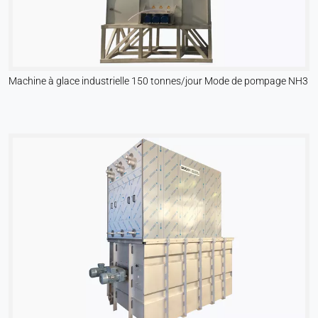
Machine à glace industrielle 150 tonnes/jour Mode de pompage NH3