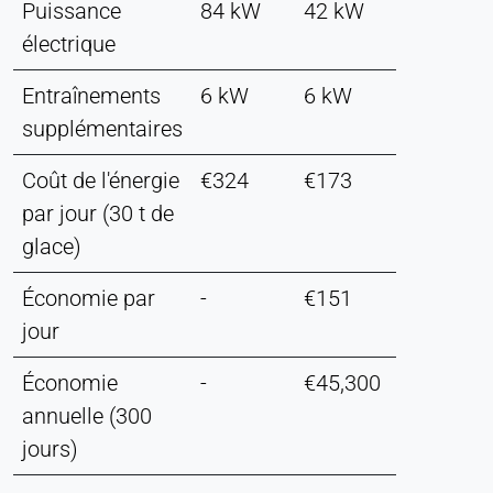
Puissance
84 kW
42 kW
électrique
Entraînements
6 kW
6 kW
supplémentaires
Coût de l'énergie
€324
€173
par jour (30 t de
glace)
Économie par
-
€151
jour
Économie
-
€45,300
annuelle (300
jours)