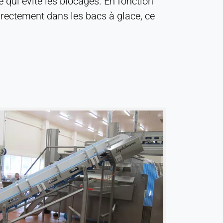
ce qui évite les blocages. En fonction
irectement dans les bacs à glace, ce