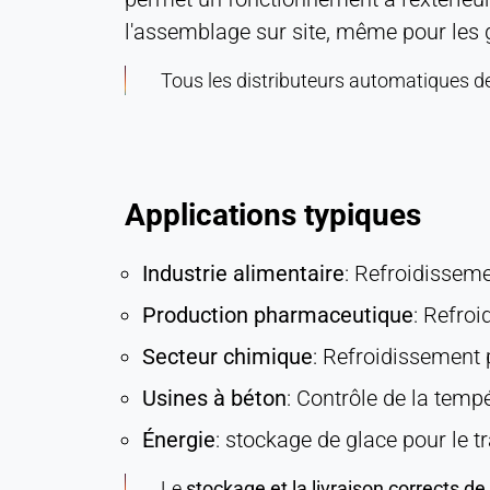
l'assemblage sur site, même pour les 
Tous les distributeurs automatiques de
Applications typiques
Industrie alimentaire
: Refroidisseme
Production pharmaceutique
: Refro
Secteur chimique
: Refroidissement 
Usines à béton
: Contrôle de la temp
Énergie
: stockage de glace pour le t
Le
stockage et la livraison corrects de