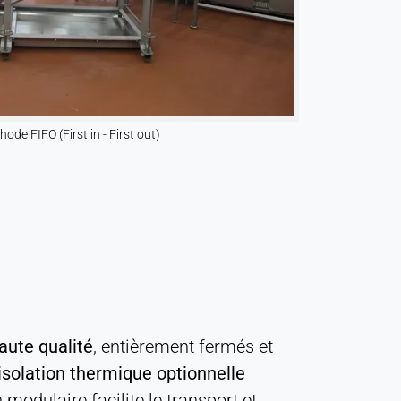
de FIFO (First in - First out)
aute qualité
, entièrement fermés et
isolation thermique optionnelle
odulaire facilite le transport et