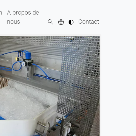
n
A propos de
nous
Contact