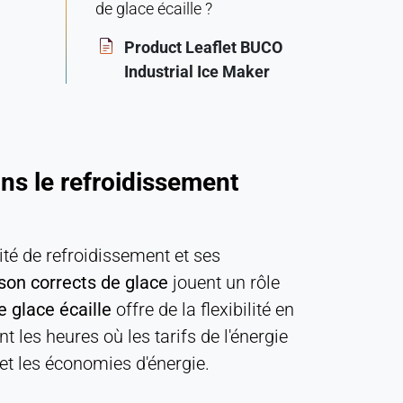
de glace écaille ?
Product Leaflet BUCO
Industrial Ice Maker
ans le refroidissement
ité de refroidissement et ses
ison corrects de glace
jouent un rôle
 glace écaille
offre de la flexibilité en
les heures où les tarifs de l'énergie
 et les économies d'énergie.