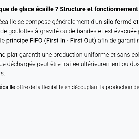
que de glace écaille ? Structure et fonctionnement
 écaille se compose généralement d'un
silo fermé et
 de goulottes à gravité ou de bandes et est évacuée
 le
principe FIFO (First In - First Out)
afin de garantir
d plat
garantit une production uniforme et sans co
ce déchargée peut être traitée ultérieurement ou dos
s.
écaille
offre de la flexibilité en découplant la production