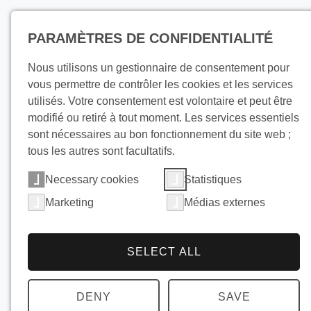
Produits
PARAMÈTRES DE CONFIDENTIALITÉ
Nous utilisons un gestionnaire de consentement pour
vous permettre de contrôler les cookies et les services
utilisés. Votre consentement est volontaire et peut être
modifié ou retiré à tout moment. Les services essentiels
sont nécessaires au bon fonctionnement du site web ;
tous les autres sont facultatifs.
Distribute
Necessary cookies
Statistiques
Marketing
Médias externes
automati
SELECT ALL
glace écai
DENY
SAVE