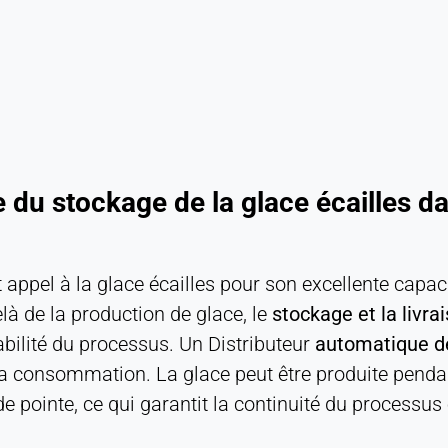
e du stockage de la glace écailles d
 appel à la glace écailles pour son excellente capac
à de la production de glace, le
stockage et la livra
tabilité du processus. Un Distributeur
automatique de
a consommation. La glace peut être produite pendant 
e pointe, ce qui garantit la continuité du processus