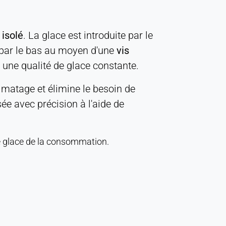
 isolé
. La glace est introduite par le
 par le bas au moyen d'une
vis
 une qualité de glace constante.
lmatage et élimine le besoin de
ée avec précision à l'aide de
 de glace de la consommation.