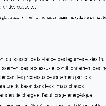
grandes capacités.
 glace écaille sont fabriqués en
acier inoxydable de haute
nt du poisson, de la viande, des légumes et des frui
idissement des processus et conditionnement des in
pendant les processus de traitement par lots
érature du béton dans les climats chauds
ransfert de charge et l'équilibrage énergétique
 glace
jouent un rôle clé dans la gestion de l'énergie et la s