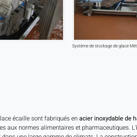
Système de stockage de glace Métho
lace écaille sont fabriqués en
acier inoxydable de h
mes aux normes alimentaires et pharmaceutiques. L'
 dans une large gamme de climats. La construction m