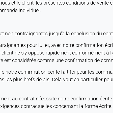
nous et le client, les présentes conditions de vente et
ommande individuel.
 non contraignantes jusqu'à la conclusion du cont
aignantes pour lui et, avec notre confirmation écri
e client ne s'y oppose rapidement conformément à l'a
cture est considérée comme une confirmation de co
le notre confirmation écrite fait foi pour les comm
ans les plus brefs délais. Cela vaut en particulier 
ent au contrat nécessite notre confirmation écrite 
xigences contractuelles concernant la forme écrite.