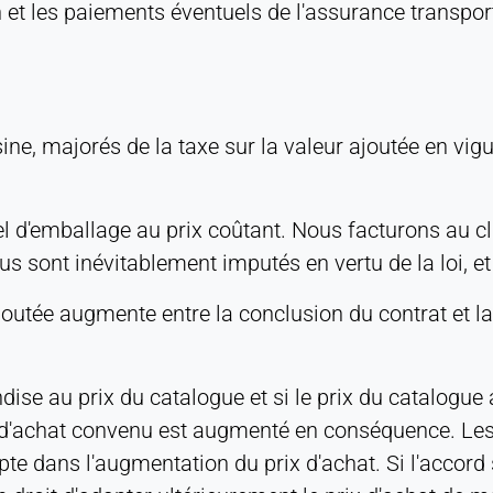
n et les paiements éventuels de l'assurance transpo
sine, majorés de la taxe sur la valeur ajoutée en v
l d'emballage au prix coûtant. Nous facturons au cli
 sont inévitablement imputés en vertu de la loi, et 
joutée augmente entre la conclusion du contrat et la l
dise au prix du catalogue et si le prix du catalogu
 prix d'achat convenu est augmenté en conséquence. 
 dans l'augmentation du prix d'achat. Si l'accord su