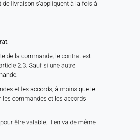
 de livraison s'appliquent à la fois à
rat.
te de la commande, le contrat est
rticle 2.3. Sauf si une autre
mmande.
andes et les accords, à moins que le
pour les commandes et les accords
pour être valable. Il en va de même