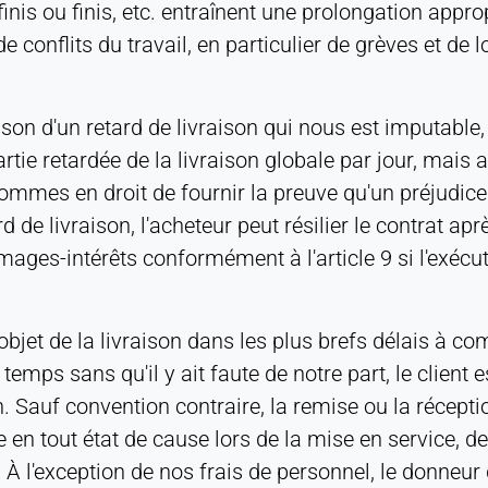
nis ou finis, etc. entraînent une prolongation approp
 conflits du travail, en particulier de grèves et de 
aison d'un retard de livraison qui nous est imputable
partie retardée de la livraison globale par jour, ma
mes en droit de fournir la preuve qu'un préjudice n
 de livraison, l'acheteur peut résilier le contrat ap
s-intérêts conformément à l'article 9 si l'exécutio
'objet de la livraison dans les plus brefs délais à co
 temps sans qu'il y ait faute de notre part, le client 
. Sauf convention contraire, la remise ou la réceptio
 en tout état de cause lors de la mise en service, de 
on. À l'exception de nos frais de personnel, le donneur