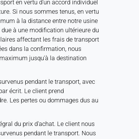
port en vertu d'un accord individuel
acture. Si nous sommes tenus, en vertu
ximum à la distance entre notre usine
 due à une modification ultérieure du
laires affectant les frais de transport
uées dans la confirmation, nous
 maximum jusqu'à la destination
 survenus pendant le transport, avec
ar écrit. Le client prend
rdre. Les pertes ou dommages dus au
ral du prix d'achat. Le client nous
 survenus pendant le transport. Nous