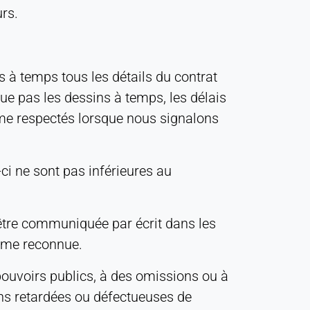
urs.
as à temps tous les détails du contrat
ue pas les dessins à temps, les délais
mme respectés lorsque nous signalons
ci ne sont pas inférieures au
us être communiquée par écrit dans les
omme reconnue.
pouvoirs publics, à des omissions ou à
ons retardées ou défectueuses de