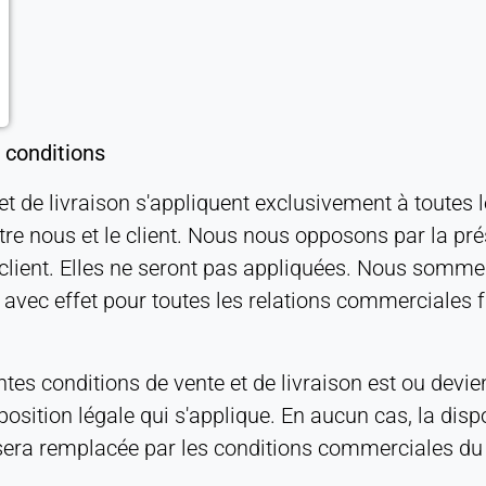
 conditions
et de livraison s'appliquent exclusivement à toutes
tre nous et le client. Nous nous opposons par la pr
client. Elles ne seront pas appliquées. Nous sommes
n avec effet pour toutes les relations commerciales f
tes conditions de vente et de livraison est ou devien
disposition légale qui s'applique. En aucun cas, la di
 sera remplacée par les conditions commerciales du 