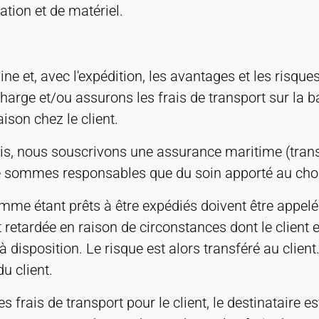
tation et de matériel.
ine et, avec l'expédition, les avantages et les risque
arge et/ou assurons les frais de transport sur la b
aison chez le client.
ais, nous souscrivons une assurance maritime (trans
 sommes responsables que du soin apporté au choix
omme étant prêts à être expédiés doivent être appe
est retardée en raison de circonstances dont le client 
à disposition. Le risque est alors transféré au clie
u client.
 frais de transport pour le client, le destinataire es