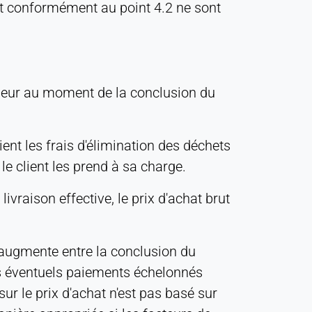
rt conformément au point 4.2 ne sont
igueur au moment de la conclusion du
ent les frais d'élimination des déchets
le client les prend à sa charge.
ivraison effective, le prix d'achat brut
e augmente entre la conclusion du
Les éventuels paiements échelonnés
r le prix d'achat n'est pas basé sur