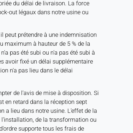
riée du délai de livraison. La force
lock-out légaux dans notre usine ou
, il peut prétendre à une indemnisation
is au maximum à hauteur de 5 % de la
'a pas été subi ou n'a pas été subi à
rès avoir fixé un délai supplémentaire
n n'a pas lieu dans le délai
mpter de l'avis de mise à disposition. Si
est en retard dans la réception sept
n a lieu dans notre usine. L'effet de la
l'installation, de la transformation ou
 d'ordre supporte tous les frais de