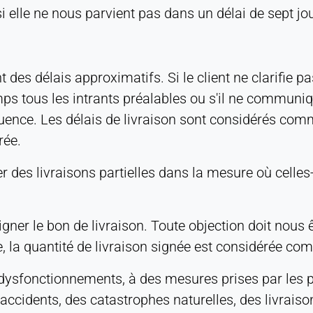
si elle ne nous parvient pas dans un délai de sept jo
t des délais approximatifs. Si le client ne clarifie p
ps tous les intrants préalables ou s'il ne communiq
uence. Les délais de livraison sont considérés co
rée.
des livraisons partielles dans la mesure où celles-
e signer le bon de livraison. Toute objection doit no
re, la quantité de livraison signée est considérée c
 dysfonctionnements, à des mesures prises par les 
accidents, des catastrophes naturelles, des livrais