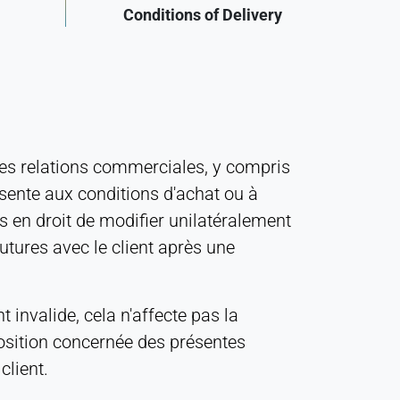
Conditions of Delivery
 les relations commerciales, y compris
ésente aux conditions d'achat ou à
 en droit de modifier unilatéralement
utures avec le client après une
t invalide, cela n'affecte pas la
sposition concernée des présentes
client.