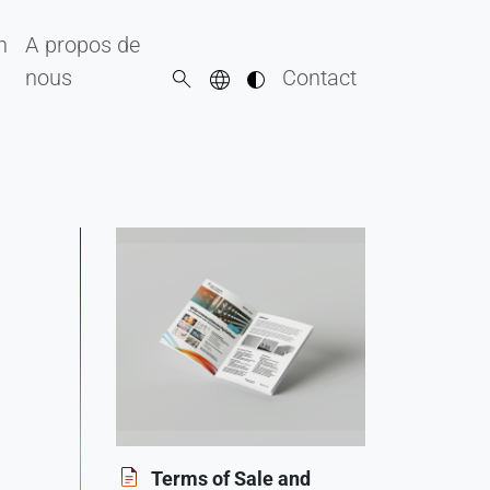
n
A propos de
nous
Contact
Terms of Sale and