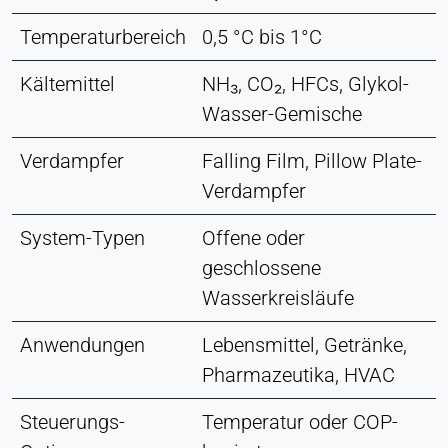
Temperaturbereich
0,5 °C bis 1°C
Kältemittel
NH₃, CO₂, HFCs, Glykol-
Wasser-Gemische
Verdampfer
Falling Film, Pillow Plate-
Verdampfer
System-Typen
Offene oder
geschlossene
Wasserkreisläufe
Anwendungen
Lebensmittel, Getränke,
Pharmazeutika, HVAC
Steuerungs-
Temperatur oder COP-