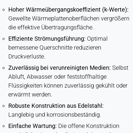
Hoher Wärmeübergangskoeffizient (k-Werte):
Gewellte Wärmeplattenoberflächen vergrößern
die effektive Übertragungsfläche.
Effiziente Strömungsführung:
Optimal
bemessene Querschnitte reduzieren
Druckverluste.
Zuverlässig bei verunreinigten Medien:
Selbst
Abluft, Abwasser oder feststoffhaltige
Flüssigkeiten können zuverlässig gekühlt oder
erwärmt werden.
Robuste Konstruktion aus Edelstahl:
Langlebig und korrosionsbeständig.
Einfache Wartung:
Die offene Konstruktion