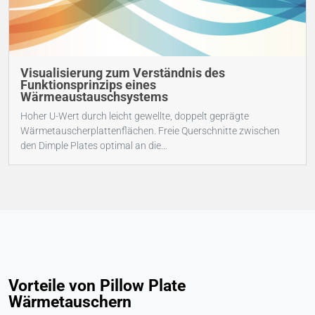
Visualisierung zum Verständnis des
Funktionsprinzips eines
Wärmeaustauschsystems
Hoher U-Wert durch leicht gewellte, doppelt geprägte
Wärmetauscherplattenflächen. Freie Querschnitte zwischen
den Dimple Plates optimal an die
Produktströmungsverhältnisse angepasst.
Vorteile von Pillow Plate
Wärmetauschern