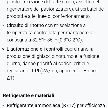
piastre (ricezione del latte crudo, assetto del
rigeneratore del pastorizzatore), ai serbatoi dei
prodotti e alle linee di confezionamento.
Circuito di ritorno
con miscelazione a
temperatura controllata per mantenere la
consegna a 32,5°F-35°F (0,3°C-2°C).
L
'automazione e i controlli
coordinano la
produzione di ghiaccio notturno e la fusione
diurna, danno priorità ai carichi critici e
registrano i KPI (kW/ton, approccio °F, gpm,
ΔT).
Refrigerante e materiali
Refrigerante ammoniaca (R717)
per efficienza