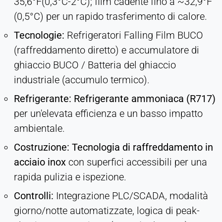
35,6°F(0,3°C-2°C); film cadente fino a ~32,9°F
(0,5°C) per un rapido trasferimento di calore.
Tecnologie:
Refrigeratori Falling Film BUCO
(raffreddamento diretto) e accumulatore di
ghiaccio BUCO / Batteria del ghiaccio
industriale (accumulo termico).
Refrigerante:
Refrigerante ammoniaca (R717)
per un'elevata efficienza e un basso impatto
ambientale.
Costruzione:
Tecnologia di raffreddamento in
acciaio inox
con superfici accessibili per una
rapida pulizia e ispezione.
Controlli:
Integrazione PLC/SCADA, modalità
giorno/notte automatizzate, logica di peak-