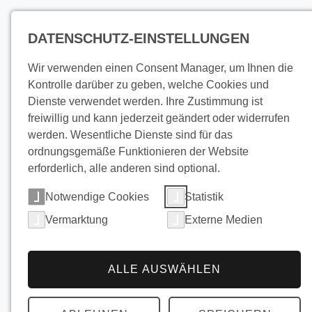
DATENSCHUTZ-EINSTELLUNGEN
Pro
Wir verwenden einen Consent Manager, um Ihnen die
Kontrolle darüber zu geben, welche Cookies und
Dienste verwendet werden. Ihre Zustimmung ist
Kühllösu
freiwillig und kann jederzeit geändert oder widerrufen
werden. Wesentliche Dienste sind für das
ordnungsgemäße Funktionieren der Website
für
erforderlich, alle anderen sind optional.
Notwendige Cookies
Statistik
Molkereib
Vermarktung
Externe Medien
ALLE AUSWÄHLEN
BUCO Falling Film Chill