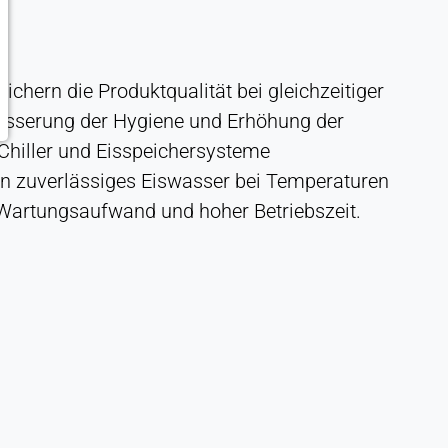
chern die Produktqualität bei gleichzeitiger
esserung der Hygiene und Erhöhung der
 Chiller und Eisspeichersysteme
ern zuverlässiges Eiswasser bei Temperaturen
Wartungsaufwand und hoher Betriebszeit.