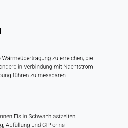
d
e Wärmeübertragung zu erreichen, die
sondere in Verbindung mit Nachtstrom
iebung führen zu messbaren
nnen Eis in Schwachlastzeiten
ng, Abfüllung und CIP ohne