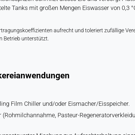
te Tanks mit großen Mengen Eiswasser von 0,3 °C bi
tragungskoeffizienten aufrecht und toleriert zufällige 
Betrieb unterstützt.
lkereianwendungen
ing Film Chiller und/oder Eismacher/Eisspeicher.
 (Rohmilchannahme, Pasteur-Regeneratorverkleidu