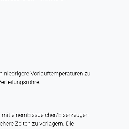
m niedrigere Vorlauftemperaturen zu
Verteilungsrohre.
k mit einemEisspeicher/Eiserzeuger-
ere Zeiten zu verlagern. Die