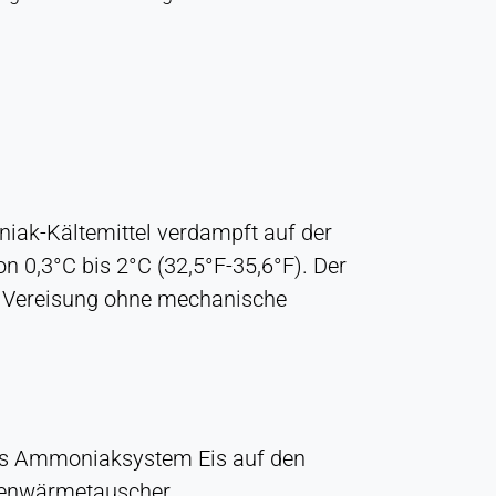
niak-Kältemittel verdampft auf der
 0,3°C bis 2°C (32,5°F-35,6°F). Der
ge Vereisung ohne mechanische
t das Ammoniaksystem Eis auf den
tenwärmetauscher,