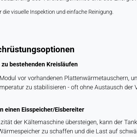
r die visuelle Inspektion und einfache Reinigung.
chrüstungsoptionen
rs zu bestehenden Kreisläufen
lm-Modul vor vorhandenen Plattenwärmetauschern, u
mperatur zu stabilisieren - oft ohne Austausch der 
 einen Eisspeicher/Eisbereiter
zität der Kältemaschine übersteigen, kann der Tan
ärmespeicher zu schaffen und die Last auf schwäch