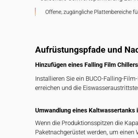
Offene, zugängliche Plattenbereiche fü
Aufrüstungspfade und Na
Hinzufügen eines Falling Film Chille
Installieren Sie ein BUCO-Falling-Fi
erreichen und die Eiswasseraustrittste
Umwandlung eines Kaltwassertanks in
Wenn die Produktionsspitzen die Kapa
Paketnachgerüstet werden, um einen W