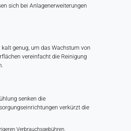
en sich bei Anlagenerweiterungen
er kalt genug, um das Wachstum von
flächen vereinfacht die Reinigung
n.
ühlung senken die
sorgungseinrichtungen verkürzt die
rigeren Verbrauchsgebühren.