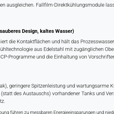
n ausgleichen. Fallfilm-Direktkühlungsmodule lass
(sauberes Design, kaltes Wasser)
iert die Kontaktflächen und hält das Prozesswass
ühltechnologie aus Edelstahl mit zugänglichen Ober
CCP-Programme und die Einhaltung von Vorschrifte
ak), geringere Spitzenleistung und wartungsarme K
(statt des Austauschs) vorhandener Tanks und Ver
tz.
ebung führen zu messbaren Energieeinsparungen und nied