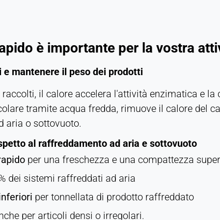
pido è importante per la vostra atti
ti e mantenere il peso dei prodotti
accolti, il calore accelera l'attività enzimatica e la
icolare tramite acqua fredda, rimuove il calore del
 aria o sottovuoto.
rispetto al raffreddamento ad aria e sottovuoto
rapido
per una freschezza e una compattezza super
% dei sistemi raffreddati ad aria
nferiori
per tonnellata di prodotto raffreddato
anche per articoli densi o irregolari.