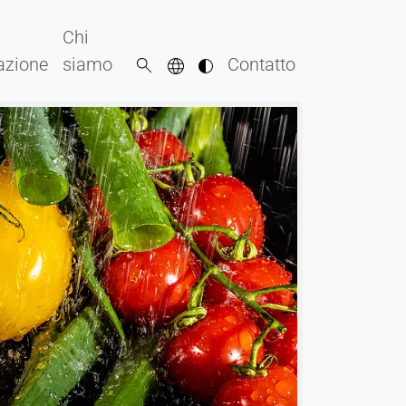
Chi
razione
siamo
Contatto