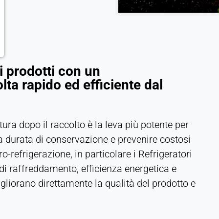
i prodotti con un
ta rapido ed efficiente dal
ra dopo il raccolto è la leva più potente per
a durata di conservazione e prevenire costosi
o-refrigerazione, in particolare i Refrigeratori
 di raffreddamento, efficienza energetica e
igliorano direttamente la qualità del prodotto e