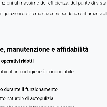
zioni al massimo dell'efficienza, dal punto di vista
nfigurazioni di sistema che corrispondono esattamente alla
ne, manutenzione e affidabilità
operativi ridotti
enti in cui l'igiene è irrinunciabile.
so durante il funzionamento
tto
naturale
di autopulizia