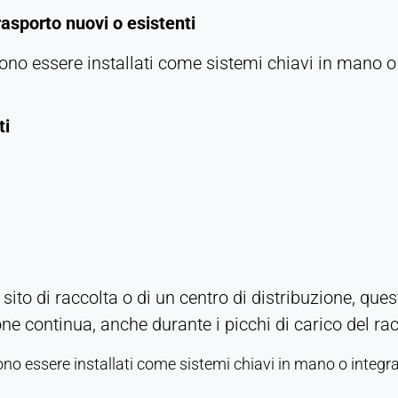
rasporto nuovi o esistenti
no essere installati come sistemi chiavi in mano o i
ti
 sito di raccolta o di un centro di distribuzione, qu
 continua, anche durante i picchi di carico del rac
o essere installati come sistemi chiavi in mano o integrati