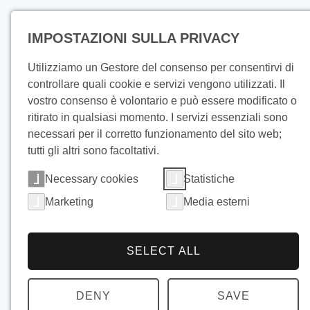
Prodotti
IMPOSTAZIONI SULLA PRIVACY
Utilizziamo un Gestore del consenso per consentirvi di
controllare quali cookie e servizi vengono utilizzati. Il
vostro consenso è volontario e può essere modificato o
ritirato in qualsiasi momento. I servizi essenziali sono
Soluzioni 
necessari per il corretto funzionamento del sito web;
tutti gli altri sono facoltativi.
raffredd
Necessary cookies
Statistiche
Marketing
Media esterni
di frutta e
SELECT ALL
verdura
DENY
SAVE