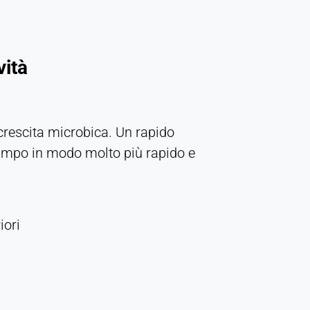
vità
 crescita microbica. Un rapido
 campo in modo molto più rapido e
iori