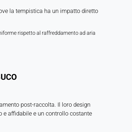
ove la tempistica ha un impatto diretto
niforme rispetto al raffreddamento ad aria
 BUCO
damento post-raccolta. Il loro design
e affidabile e un controllo costante