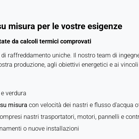
su misura per le vostre esigenze
ate da calcoli termici comprovati
di raffreddamento uniche. Il nostro team di ingegne
ra produzione, agli obiettivi energetici e ai vincoli 
ta e verdura
i su misura
con velocità dei nastri e flusso d'acqua o
compresi nastri trasportatori, motori, pannelli e contr
namenti o nuove installazioni