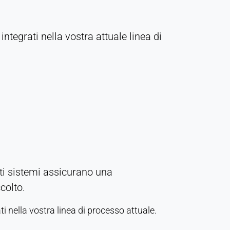
ntegrati nella vostra attuale linea di
esti sistemi assicurano una
colto.
 nella vostra linea di processo attuale.