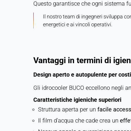
Questo garantisce che ogni sistema fun
Il nostro team di ingegneri sviluppa co
energetici e ai vincoli operativi.
Vantaggi in termini di igie
Design aperto e autopulente per costi 
Gli idrocooler BUCO eccellono negli ambi
Caratteristiche igieniche superiori
Struttura aperta per un
facile acces
Il film d'acqua che cade crea un
effe