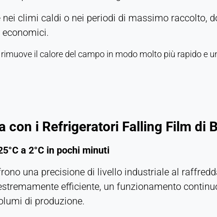
nei climi caldi o nei periodi di massimo raccolto, d
ti economici.
 rimuove il calore del campo in modo molto più rapido e u
 con i Refrigeratori Falling Film di
25°C a 2°C in pochi minuti
frono una precisione di livello industriale al raffred
estremamente efficiente, un funzionamento continuo 
olumi di produzione.