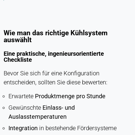
Wie man das richtige Kühlsystem
auswählt
Eine praktische, ingenieursorientierte
Checkliste
Bevor Sie sich für eine Konfiguration
entscheiden, sollten Sie diese bewerten:
Erwartete
Produktmenge pro Stunde
Gewünschte
Einlass- und
Auslasstemperaturen
Integration
in bestehende Fördersysteme