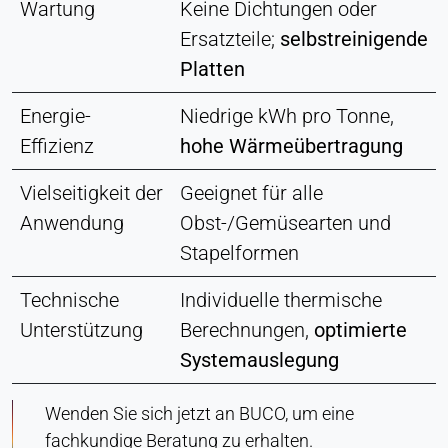
Wartung
Keine Dichtungen oder
Ersatzteile;
selbstreinigende
Platten
Energie-
Niedrige kWh pro Tonne,
Effizienz
hohe Wärmeübertragung
Vielseitigkeit der
Geeignet für alle
Anwendung
Obst-/Gemüsearten und
Stapelformen
Technische
Individuelle thermische
Unterstützung
Berechnungen,
optimierte
Systemauslegung
Wenden Sie sich jetzt an BUCO, um eine
fachkundige Beratung zu erhalten.