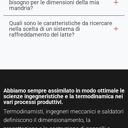
bisogno per le dimensioni della mia
mandria?
Quali sono le caratteristiche da ricercare
nella scelta di un sistema di
raffreddamento del latte?
Abbiamo sempre assimilato in modo ottimale le
scienze ingegneristiche e la termodinamica nei
vari processi produttivi.
Termodinamisti, ingegneri meccanici e saldatori
definiscono il dimensionamento, la