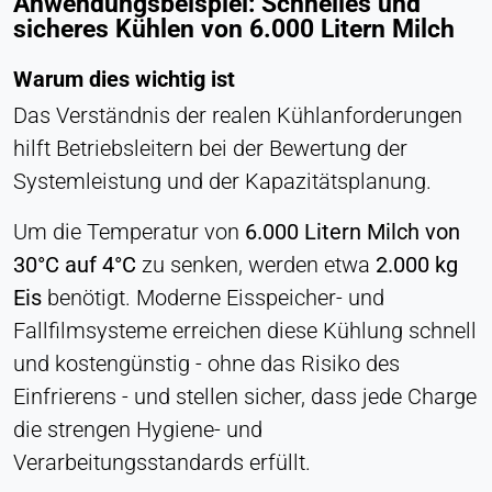
Anwendungsbeispiel: Schnelles und
sicheres Kühlen von 6.000 Litern Milch
Warum dies wichtig ist
Das Verständnis der realen Kühlanforderungen
hilft Betriebsleitern bei der Bewertung der
Systemleistung und der Kapazitätsplanung.
Um die Temperatur von
6.000 Litern Milch von
30°C auf 4°C
zu senken, werden etwa
2.000 kg
Eis
benötigt. Moderne Eisspeicher- und
Fallfilmsysteme erreichen diese Kühlung schnell
und kostengünstig - ohne das Risiko des
Einfrierens - und stellen sicher, dass jede Charge
die strengen Hygiene- und
Verarbeitungsstandards erfüllt.