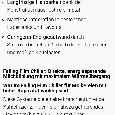
Langfristige Haltbarkeit
dank der
Konstruktion aus rostfreiem Stahl
Nahtlose Integration
in bestehende
Lagertanks und Layouts
Geringerer Energieaufwand
durch
Stromverbrauch außerhalb der Spitzenzeiten
und mäßige Kältelasten
Falling Film Chiller: Direkte, energiesparende
Milchkühlung mit maximalem Wärmeübergang
Warum Falling Film Chiller für Molkereien mit
hoher Kapazität wichtig sind
Diese Systeme bieten eine branchenführende
Kühleffizienz, indem sie nahezu gefrierendes
Eiswasser (bis zu 0,5 °C) direkt über