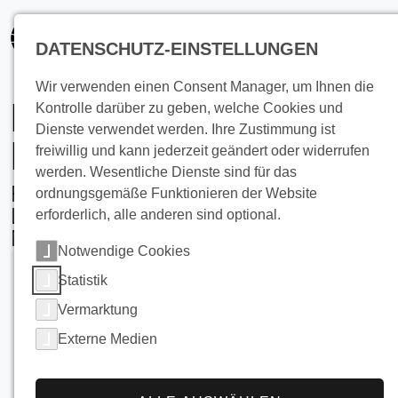
springen
DATENSCHUTZ-EINSTELLUNGEN
Wir verwenden einen Consent Manager, um Ihnen die
Milchkühlung auf
Kontrolle darüber zu geben, welche Cookies und
Dienste verwendet werden. Ihre Zustimmung ist
Bauernhöfen
freiwillig und kann jederzeit geändert oder widerrufen
werden. Wesentliche Dienste sind für das
Fortschrittliche, hocheffiziente
ordnungsgemäße Funktionieren der Website
Lösungen für moderne
erforderlich, alle anderen sind optional.
Molkereibetriebe
Notwendige Cookies
Statistik
Vermarktung
Externe Medien