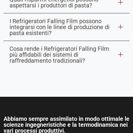
aspettarsi i produttori di pasta?
I Refrigeratori Falling Film possono
integrarsi con le linee di produzione di
pasta esistenti?
Cosa rende i Refrigeratori Falling Film
più affidabili dei sistemi di
raffreddamento tradizionali?
Abbiamo sempre assimilato in modo ottimale le
scienze ingegneristiche e la termodinamica nei
vari processi produttivi.