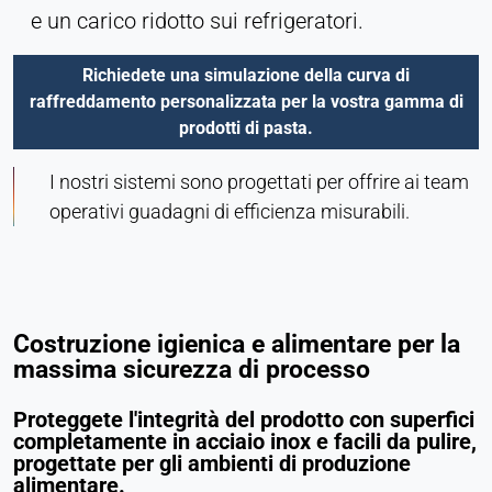
e un carico ridotto sui refrigeratori.
Richiedete una simulazione della curva di
raffreddamento personalizzata per la vostra gamma di
prodotti di pasta.
I nostri sistemi sono progettati per offrire ai team
operativi guadagni di efficienza misurabili.
Costruzione igienica e alimentare per la
massima sicurezza di processo
Proteggete l'integrità del prodotto con superfici
completamente in acciaio inox e facili da pulire,
progettate per gli ambienti di produzione
alimentare.