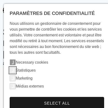
principal
PARAMÈTRES DE CONFIDENTIALITÉ
Nous utilisons un gestionnaire de consentement pour
Solutions de
vous permettre de contrôler les cookies et les services
utilisés. Votre consentement est volontaire et peut être
refroidissement des
modifié ou retiré à tout moment. Les services essentiels
sont nécessaires au bon fonctionnement du site web ;
pâtes industrielles
tous les autres sont facultatifs.
avec les Falling Film ruisseleurs
Necessary cookies
Statistiques
Marketing
Médias externes
SELECT ALL