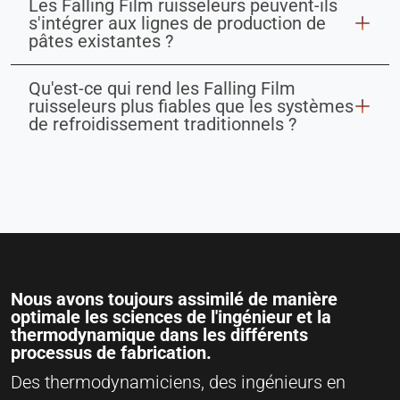
Les Falling Film ruisseleurs peuvent-ils
s'intégrer aux lignes de production de
pâtes existantes ?
Qu'est-ce qui rend les Falling Film
ruisseleurs plus fiables que les systèmes
de refroidissement traditionnels ?
Nous avons toujours assimilé de manière
optimale les sciences de l'ingénieur et la
thermodynamique dans les différents
processus de fabrication.
Des thermodynamiciens, des ingénieurs en