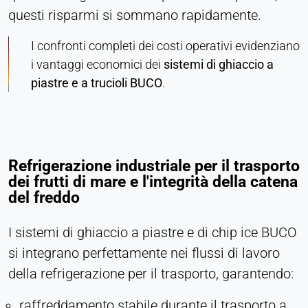
questi risparmi si sommano rapidamente.
I confronti completi dei costi operativi evidenziano
i vantaggi economici dei
sistemi di ghiaccio a
piastre e a trucioli BUCO
.
Refrigerazione industriale per il trasporto
dei frutti di mare e l'integrità della catena
del freddo
I sistemi di ghiaccio a piastre e di chip ice BUCO
si integrano perfettamente nei flussi di lavoro
della refrigerazione per il trasporto, garantendo:
raffreddamento stabile durante il trasporto a