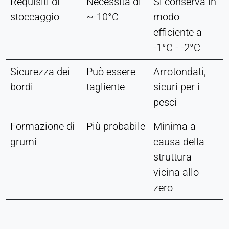
Requisiti di
Necessita di
Si conserva in
stoccaggio
~-10°C
modo
efficiente a
-1°C - -2°C
Sicurezza dei
Può essere
Arrotondati,
bordi
tagliente
sicuri per i
pesci
Formazione di
Più probabile
Minima a
grumi
causa della
struttura
vicina allo
zero