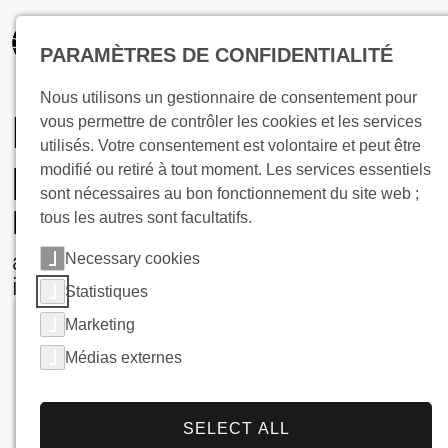
principal
PARAMÈTRES DE CONFIDENTIALITÉ
Nous utilisons un gestionnaire de consentement pour
Refroidissement du
vous permettre de contrôler les cookies et les services
utilisés. Votre consentement est volontaire et peut être
poisson à haut
modifié ou retiré à tout moment. Les services essentiels
sont nécessaires au bon fonctionnement du site web ;
rendement
tous les autres sont facultatifs.
avec des machines à glaçons
Necessary cookies
industrielles
Statistiques
Marketing
Médias externes
SELECT ALL