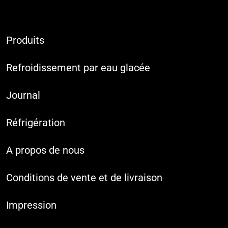
Produits
Refroidissement par eau glacée
Journal
Réfrigération
A propos de nous
Conditions de vente et de livraison
Impression