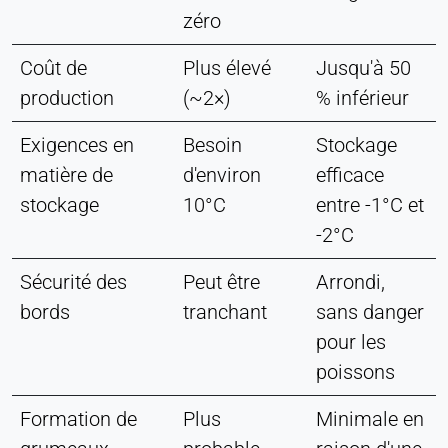
zéro
Coût de
Plus élevé
Jusqu'à 50
production
(~2×)
% inférieur
Exigences en
Besoin
Stockage
matière de
d'environ
efficace
stockage
10°C
entre -1°C et
-2°C
Sécurité des
Peut être
Arrondi,
bords
tranchant
sans danger
pour les
poissons
Formation de
Plus
Minimale en