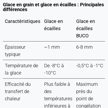
Glace en grain et glace en écailles : Principales
différences
Caractéristiques
Glace en
Glace en
écailles
écailles
BUCO
Épaisseur
~1 mm
6-8 mm
typique
Température de
De -8°C à
-0,5°C à -1°C
la glace
-10°C
Efficacité du
Plus faible à
Maximum
transfert de
des
près du
chaleur
températures
point de
inférieures à
congélation