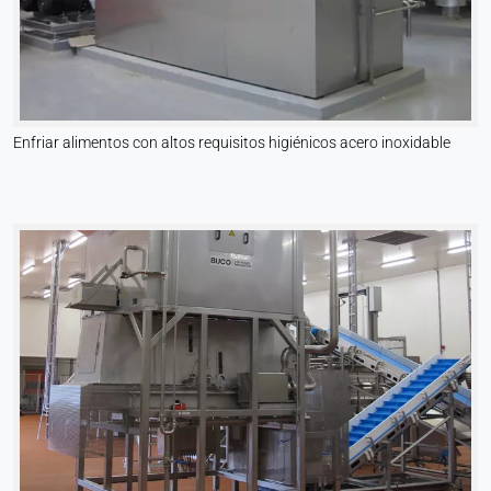
Enfriar alimentos con altos requisitos higiénicos acero inoxidable