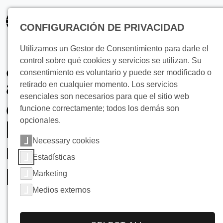
principal
CONFIGURACIÓN DE PRIVACIDAD
Utilizamos un Gestor de Consentimiento para darle el
¿Necesita enfriar
control sobre qué cookies y servicios se utilizan. Su
consentimiento es voluntario y puede ser modificado o
alimentos con
retirado en cualquier momento. Los servicios
esenciales son necesarios para que el sitio web
elevados requisitos
funcione correctamente; todos los demás son
opcionales.
higiénicos lo más
Necessary cookies
rápidamente
Estadísticas
posible?
Marketing
Medios externos