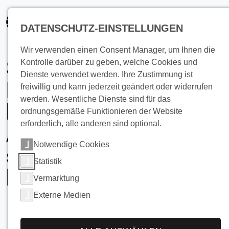
springen
DATENSCHUTZ-EINSTELLUNGEN
Wir verwenden einen Consent Manager, um Ihnen die
Sie müssen
Kontrolle darüber zu geben, welche Cookies und
Dienste verwendet werden. Ihre Zustimmung ist
Lebensmittel mit
freiwillig und kann jederzeit geändert oder widerrufen
werden. Wesentliche Dienste sind für das
hohen hygienischen
ordnungsgemäße Funktionieren der Website
erforderlich, alle anderen sind optional.
Anforderungen so
Notwendige Cookies
schnell wie möglich
Statistik
kühlen?
Vermarktung
Externe Medien