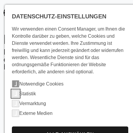
springen
DATENSCHUTZ-EINSTELLUNGEN
Wir verwenden einen Consent Manager, um Ihnen die
Brauwasser-Kühlung
Kontrolle darüber zu geben, welche Cookies und
Dienste verwendet werden. Ihre Zustimmung ist
Moderne Eisspeicher-Silolösungen für
freiwillig und kann jederzeit geändert oder widerrufen
werden. Wesentliche Dienste sind für das
energieeffiziente, platzsparende
ordnungsgemäße Funktionieren der Website
Brauereibetriebe
erforderlich, alle anderen sind optional.
Notwendige Cookies
Statistik
Vermarktung
Externe Medien