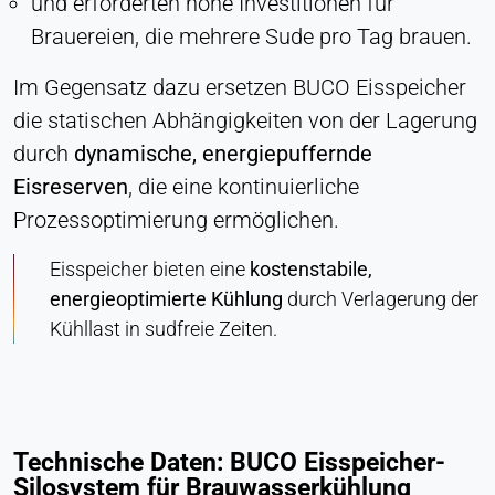
und erforderten hohe Investitionen für
Brauereien, die mehrere Sude pro Tag brauen.
Im Gegensatz dazu ersetzen BUCO Eisspeicher
die statischen Abhängigkeiten von der Lagerung
durch
dynamische, energiepuffernde
Eisreserven
, die eine kontinuierliche
Prozessoptimierung ermöglichen.
Eisspeicher bieten eine
kostenstabile,
energieoptimierte Kühlung
durch Verlagerung der
Kühllast in sudfreie Zeiten.
Technische Daten: BUCO Eisspeicher-
Silosystem für Brauwasserkühlung