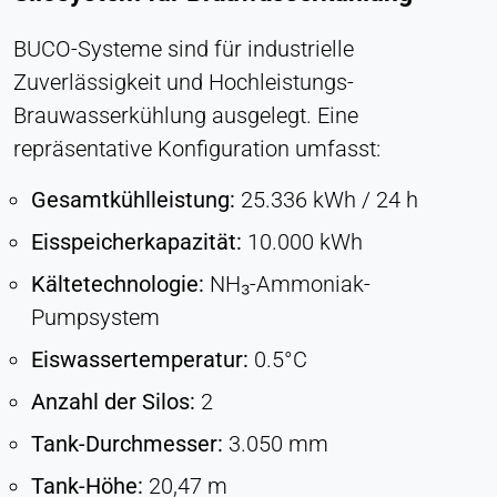
BUCO-Systeme sind für industrielle
Zuverlässigkeit und Hochleistungs-
Brauwasserkühlung ausgelegt. Eine
repräsentative Konfiguration umfasst:
Gesamtkühlleistung:
25.336 kWh / 24 h
Eisspeicherkapazität:
10.000 kWh
Kältetechnologie:
NH₃-Ammoniak-
Pumpsystem
Eiswassertemperatur:
0.5°C
Anzahl der Silos:
2
Tank-Durchmesser:
3.050 mm
Tank-Höhe:
20,47 m