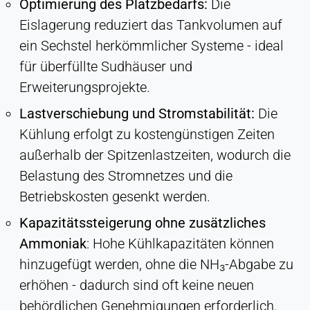
Optimierung des Platzbedarfs:
Die
Eislagerung reduziert das Tankvolumen auf
ein Sechstel herkömmlicher Systeme - ideal
für überfüllte Sudhäuser und
Erweiterungsprojekte.
Lastverschiebung und Stromstabilität:
Die
Kühlung erfolgt zu kostengünstigen Zeiten
außerhalb der Spitzenlastzeiten, wodurch die
Belastung des Stromnetzes und die
Betriebskosten gesenkt werden.
Kapazitätssteigerung ohne zusätzliches
Ammoniak
: Hohe Kühlkapazitäten können
hinzugefügt werden, ohne die NH₃-Abgabe zu
erhöhen - dadurch sind oft keine neuen
behördlichen Genehmigungen erforderlich.