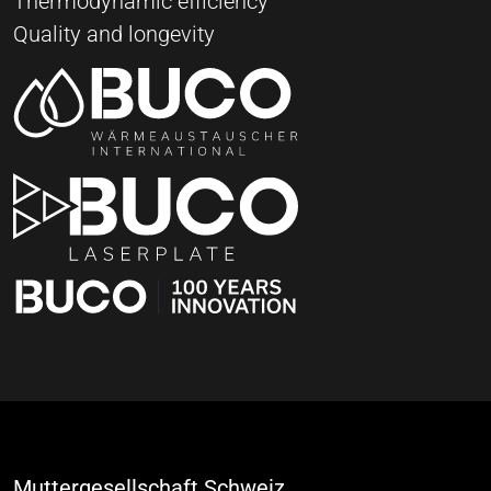
Thermodynamic efficiency
Quality and longevity
Muttergesellschaft Schweiz