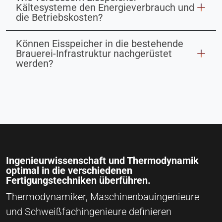
Kältesysteme den Energieverbrauch und
die Betriebskosten?
Können Eisspeicher in die bestehende
Brauerei-Infrastruktur nachgerüstet
werden?
Ingenieurwissenschaft und Thermodynamik
optimal in die verschiedenen
Fertigungstechniken überführen.
Thermodynamiker, Maschinenbauingenieure
und Schweißfachingenieure definieren