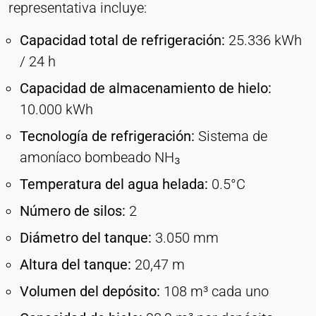
representativa incluye:
Capacidad total de refrigeración:
25.336 kWh
/ 24 h
Capacidad de almacenamiento de hielo:
10.000 kWh
Tecnología de refrigeración:
Sistema de
amoníaco bombeado NH₃
Temperatura del agua helada:
0.5°C
Número de silos:
2
Diámetro del tanque:
3.050 mm
Altura del tanque:
20,47 m
Volumen del depósito:
108 m³ cada uno