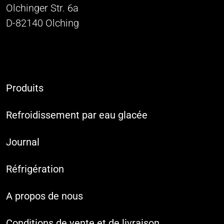
Olchinger Str. 6a
D-82140 Olching
Produits
Refroidissement par eau glacée
Journal
Réfrigération
A propos de nous
Conditions de vente et de livraison