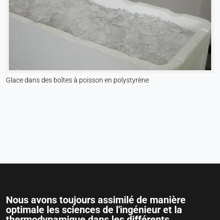
Glace dans des boîtes à poisson en polystyrène
Nous avons toujours assimilé de manière
optimale les sciences de l'ingénieur et la
thermodynamique dans les différents