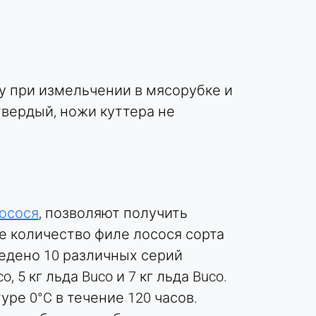
 при измельчении в мясорубке и
вердый, ножи куттера не
осося
, позволяют получить
е количество филе лосося сорта
ведено 10 различных серий
 5 кг льда Buco и 7 кг льда Buco.
ре 0°C в течение 120 часов.