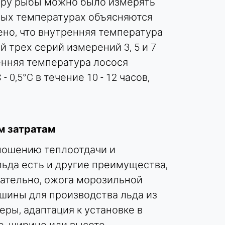
уру рыбы можно было измерять
ных температурах объясняются
ено, что внутренняя температура
й трех серий измерений 3, 5 и 7
ренняя температура лосося
0,5°C в течение 10 - 12 часов,
м затратам
ношению теплоотдачи и
льда есть и другие преимущества,
овательно, ожога морозильной
шины для производства льда из
ры, адаптация к установке в