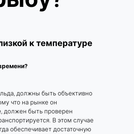
лизкой к температуре
времени?
 льда, должны быть объективно
ому что на рынке он
е, должен быть проверен
ранспортируется. В этом случае
егда обеспечивает достаточную