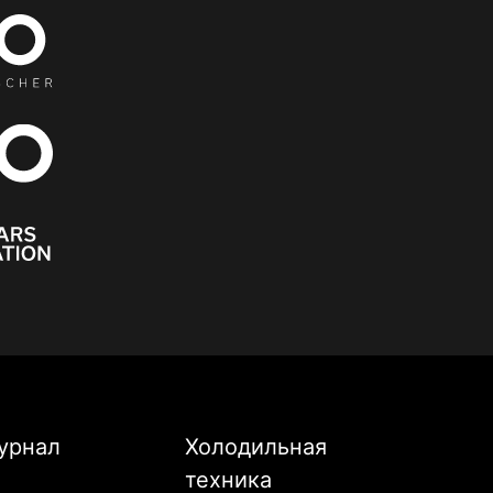
урнал
Холодильная
техника