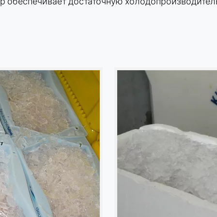
 обеспечивает достаточную холодопроизводительн