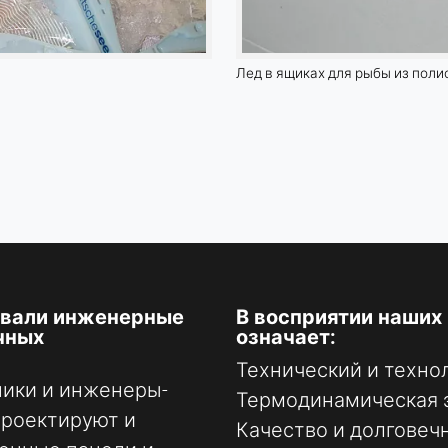
Лед в ящиках для рыбы из поли
овали инженерные
В восприятии наших 
чных
означает:
Технический и техно
ики и инженеры-
Термодинамическая 
проектируют и
Качество и долговеч