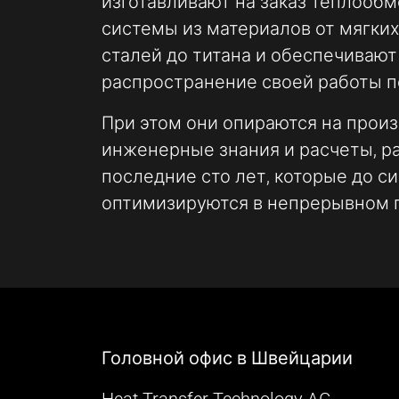
изготавливают на заказ теплооб
duration:
системы из материалов от мягких
Сессия - 2 года
сталей до титана и обеспечиваю
распространение своей работы п
При этом они опираются на прои
инженерные знания и расчеты, р
последние сто лет, которые до с
оптимизируются в непрерывном 
Головной офис в Швейцарии