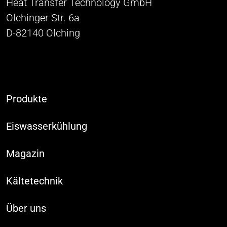
Heat Transfer Technology GmbH
Olchinger Str. 6a
D-82140 Olching
Produkte
Eiswasserkühlung
Magazin
Kältetechnik
Über uns