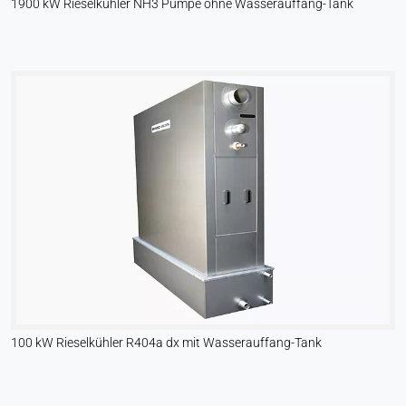
1900 kW Rieselkühler NH3 Pumpe ohne Wasserauffang-Tank
100 kW Rieselkühler R404a dx mit Wasserauffang-Tank