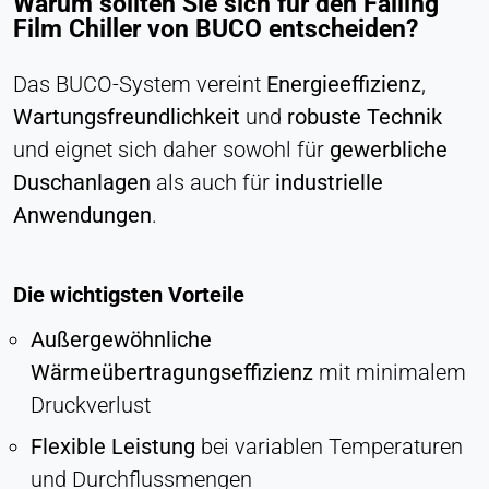
Warum sollten Sie sich für den Falling
Film Chiller von BUCO entscheiden?
Das BUCO-System vereint
Energieeffizienz
,
Wartungsfreundlichkeit
und
robuste Technik
und eignet sich daher sowohl für
gewerbliche
Duschanlagen
als auch für
industrielle
Anwendungen
.
Die wichtigsten Vorteile
Außergewöhnliche
Wärmeübertragungseffizienz
mit minimalem
Druckverlust
Flexible Leistung
bei variablen Temperaturen
und Durchflussmengen