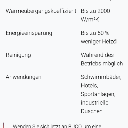
Wärmeübergangskoeffizient
Bis zu 2000
W/m²K
Energieeinsparung
Bis zu 50 %
weniger Heizöl
Reinigung
Während des
Betriebs möglich
Anwendungen
Schwimmbäder,
Hotels,
Sportanlagen,
industrielle
Duschen
Wenden Sie sich jetzt an BUCO, um eine