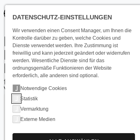
springen
DATENSCHUTZ-EINSTELLUNGEN
Wir verwenden einen Consent Manager, um Ihnen die
Lösungen zur
Kontrolle darüber zu geben, welche Cookies und
Dienste verwendet werden. Ihre Zustimmung ist
Kühlung von
freiwillig und kann jederzeit geändert oder widerrufen
werden. Wesentliche Dienste sind für das
Meeresfrüchten
ordnungsgemäße Funktionieren der Website
erforderlich, alle anderen sind optional.
für die moderne
Verarbeitungsindustrie
Notwendige Cookies
Statistik
Vermarktung
Externe Medien