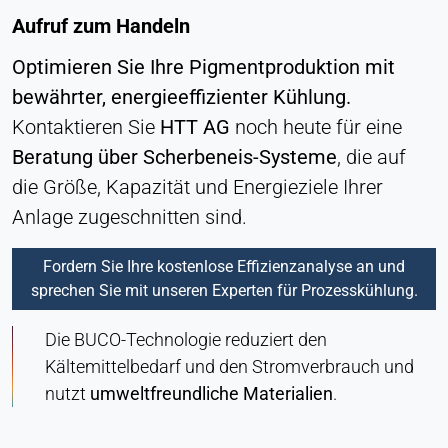
Aufruf zum Handeln
Optimieren Sie Ihre Pigmentproduktion mit
bewährter, energieeffizienter Kühlung.
Kontaktieren Sie
HTT AG
noch heute für eine
Beratung über Scherbeneis-Systeme
, die auf
die Größe, Kapazität und Energieziele Ihrer
Anlage zugeschnitten sind.
Fordern Sie Ihre kostenlose Effizienzanalyse an und
sprechen Sie mit unseren Experten für Prozesskühlung.
Die BUCO-Technologie reduziert den
Kältemittelbedarf und den Stromverbrauch und
nutzt
umweltfreundliche Materialien
.