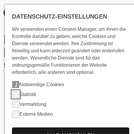
springen
DATENSCHUTZ-EINSTELLUNGEN
Wir verwenden einen Consent Manager, um Ihnen die
Energieeffiziente
Kontrolle darüber zu geben, welche Cookies und
Dienste verwendet werden. Ihre Zustimmung ist
Kühllösungen
freiwillig und kann jederzeit geändert oder widerrufen
werden. Wesentliche Dienste sind für das
für die chemische Pigmentherstellung
ordnungsgemäße Funktionieren der Website
erforderlich, alle anderen sind optional.
Notwendige Cookies
Statistik
Vermarktung
Externe Medien