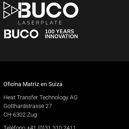
Oficina Matriz en Suiza
Heat Transfer Technology AG
Gotthardstrasse 27
CH-6302 Zug
Teléfono +41 (0)31 310 2411