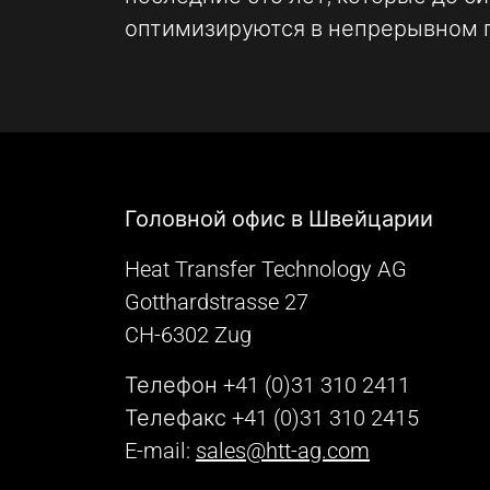
duration:
оптимизируются в непрерывном 
Сессия - 2 года
Головной офис в Швейцарии
Heat Transfer Technology AG
Gotthardstrasse 27
CH-6302 Zug
Телефон +41 (0)31 310 2411
Телефакс +41 (0)31 310 2415
E-mail:
sales@htt-ag.com