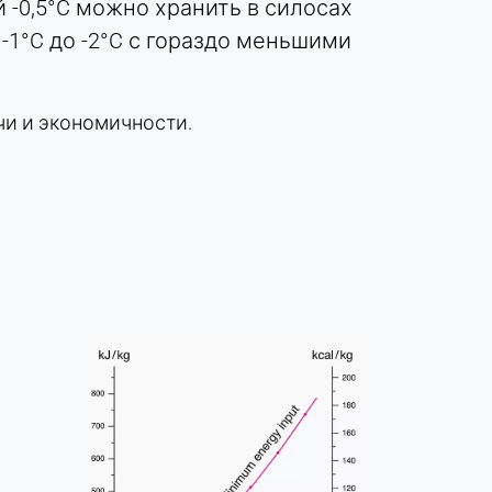
 -0,5°C можно хранить в силосах
1°C до -2°C с гораздо меньшими
и и экономичности.