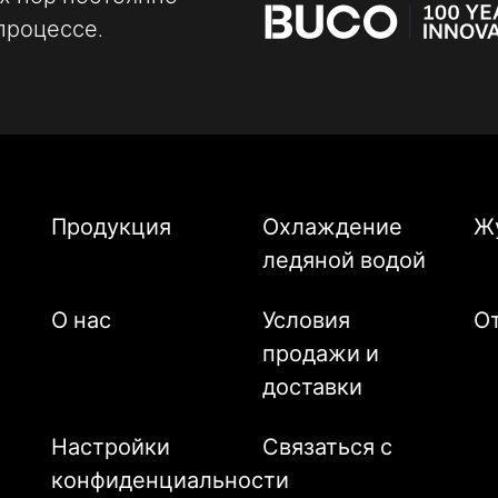
процессе.
Продукция
Охлаждение
Ж
ледяной водой
О нас
Условия
О
продажи и
доставки
Настройки
Связаться с
конфиденциальности