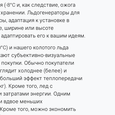
(-8°C и, как следствие, ожога
 хранении. Льдогенераторы для
ы, адаптация к установке в
е, ширине или высоте
 адаптировать его к вашим идеям.
°C) и нашего колотого льда
никают субъективно-визуальные
 покупки. Обычно покупатели
глядит холоднее (белее) и
аибольший эффект теплопередачи
г). Кроме того, лед с
и затратами энергии. Одним
ри вдвое меньших
Кроме того, можно экономить