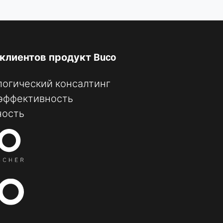
клиентов продукт Buco
логический консалтинг
эффективность
ность