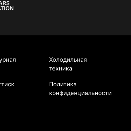
урнал
Холодильная
техника
ттиск
Политика
конфиденциальности