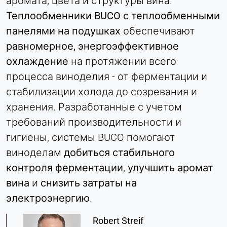
аромата, цвета и структуры вина.
Name:
Теплообменники BUCO с теплообменными
согласие
панелями на подушках
обеспечивают
Provider:
равномерное, энергоэффективное
Heat Transfer Technology
охлаждение
на протяжении всего
Purpose:
процесса виноделия - от ферментации и
Сохраняет ваши настройки
стабилизации холода до созревания и
конфиденциальности
хранения. Разработанные с учетом
Cookie duration:
требований производительности и
1 год
гигиены, системы BUCO помогают
виноделам
добиться стабильного
СТАТИСТИКА
контроля ферментации
,
улучшить аромат
Используется для понимания того, как
вина
и
снизить затраты на
используется сайт, а также для повышения
электроэнергию
.
производительности и удобства использования.
Данные обрабатываются анонимно.
Robert Streif