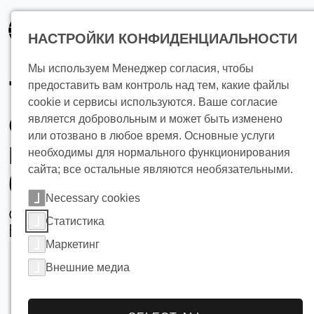
основному
содержанию
НАСТРОЙКИ КОНФИДЕНЦИАЛЬНОСТИ
Мы используем Менеджер согласия, чтобы
Точное
предоставить вам контроль над тем, какие файлы
cookie и сервисы используются. Ваше согласие
охлаждение вина
является добровольным и может быть изменено
или отозвано в любое время. Основные услуги
и контролируемое
необходимы для нормального функционирования
сайта; все остальные являются необязательными.
брожение
Necessary cookies
с Теплообменными панелями
Статистика
BUCO
Маркетинг
Внешние медиа