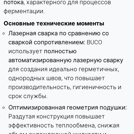
Сессия - 2 года
потока
, характерного для процессов
ферментации.
Основные технические моменты
Лазерная сварка по сравнению со
сваркой сопротивлением:
BUCO
использует
полностью
автоматизированную лазерную сварку
для создания идеально герметичных,
однородных швов, что повышает
производительность, гигиеничность и
срок службы.
Оптимизированная геометрия подушки:
Раздутая конструкция повышает
эффективность теплообмена, снижая