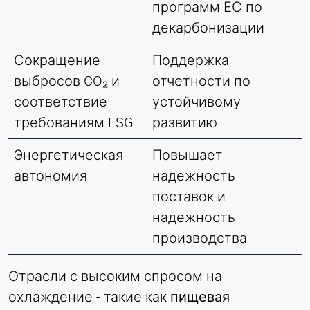
программ ЕС по
декарбонизации
Сокращение
Поддержка
выбросов CO₂ и
отчетности по
соответствие
устойчивому
требованиям ESG
развитию
Энергетическая
Повышает
автономия
надежность
поставок и
надежность
производства
Отрасли с высоким спросом на
охлаждение - такие как
пищевая