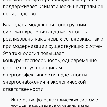
поддерживает климатически нейтральное
производство.
Благодаря
модульной конструкции
системы хранения льда могут быть
реализованы как в
новых установках
, так и
при модернизации
существующих систем.
Эта технология повышает
конкурентоспособность, одновременно
соответствуя принципам
энергоэффективности
,
надежности
энергоснабжения
и
экологической
ответственности
.
Интеграция фотоэлектрических систем с
промышленными льдохранилищами