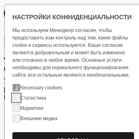
основному
содержанию
НАСТРОЙКИ КОНФИДЕНЦИАЛЬНОСТИ
Мы используем Менеджер согласия, чтобы
Промышленное
предоставить вам контроль над тем, какие файлы
cookie и сервисы используются. Ваше согласие
льдохранилище и
является добровольным и может быть изменено
или отозвано в любое время. Основные услуги
фотоэлектричеств
необходимы для нормального функционирования
сайта; все остальные являются необязательными.
Устойчивые энергетические
решения для обрабатывающей
Necessary cookies
промышленности
Статистика
Маркетинг
Внешние медиа