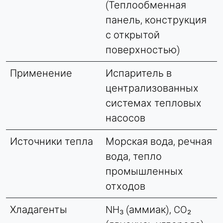
(Теплообменная
панель, конструкция
с открытой
поверхностью)
Применение
Испаритель в
централизованных
системах тепловых
насосов
Источники тепла
Морская вода, речная
вода, тепло
промышленных
отходов
Хладагенты
NH₃ (аммиак), CO₂