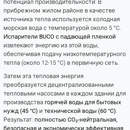
потенциал производительности: В
прибрежном жилом районе в качестве
источника тепла используется холодная
морская вода с температурой около 5 °C.
Испарители BUCO с падающей пленкой
извлекают энергию из этой воды,
обеспечивая подачу низкотемпературного
тепла (около 12-15 °C) в первичную сеть.
Затем эта тепловая энергия
преобразуется децентрализованными
тепловыми насосами в каждом здании для
производства
горячей воды для бытовых
нужд (45 °C)
и
технической воды (60 °C)
.
Результат:
полностью CO₂-нейтральная,
безопасная и экономически эффективная