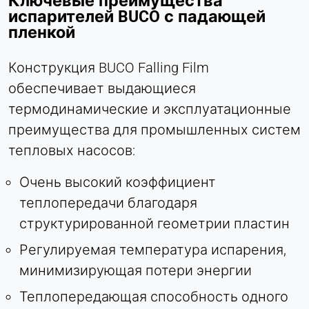
Ключевые преимущества
Сессия - 2 года
испарителей BUCO с падающей
пленкой
Конструкция BUCO Falling Film
обеспечивает выдающиеся
термодинамические и эксплуатационные
преимущества для промышленных систем
тепловых насосов:
Очень высокий коэффициент
теплопередачи благодаря
структурированной геометрии пластин
Регулируемая температура испарения,
минимизирующая потери энергии
Теплопередающая способность одного