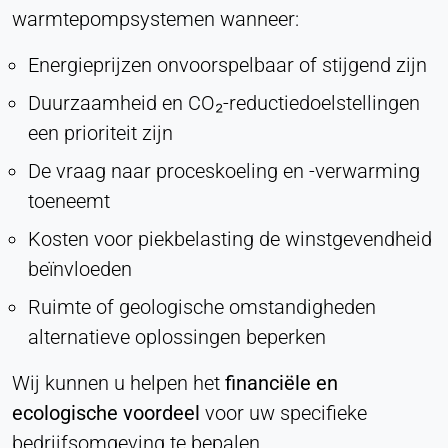
warmtepompsystemen wanneer:
Energieprijzen onvoorspelbaar of stijgend zijn
Duurzaamheid en CO₂-reductiedoelstellingen
een prioriteit zijn
De vraag naar proceskoeling en -verwarming
toeneemt
Kosten voor piekbelasting de winstgevendheid
beïnvloeden
Ruimte of geologische omstandigheden
alternatieve oplossingen beperken
Wij kunnen u helpen het
financiële en
ecologische voordeel
voor uw specifieke
bedrijfsomgeving te bepalen.