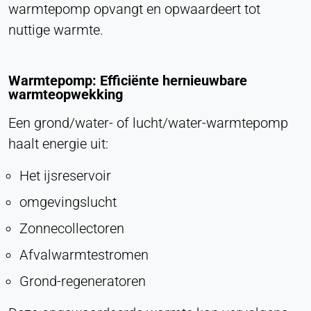
warmtepomp opvangt en opwaardeert tot
nuttige warmte.
Warmtepomp: Efficiënte hernieuwbare
warmteopwekking
Een grond/water- of lucht/water-warmtepomp
haalt energie uit:
Het ijsreservoir
omgevingslucht
Zonnecollectoren
Afvalwarmtestromen
Grond-regeneratoren