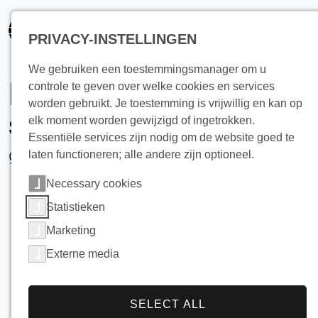
PRIVACY-INSTELLINGEN
We gebruiken een toestemmingsmanager om u
Industriële Ijsbank
controle te geven over welke cookies en services
worden gebruikt. Je toestemming is vrijwillig en kan op
systemen
elk moment worden gewijzigd of ingetrokken.
Essentiële services zijn nodig om de website goed te
gecombineerd met warmtepompen
laten functioneren; alle andere zijn optioneel.
Necessary cookies
Statistieken
Marketing
Externe media
SELECT ALL