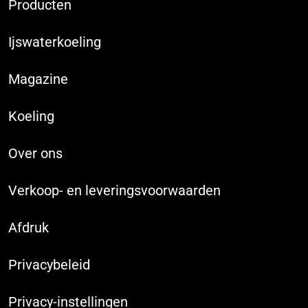
Producten
Ijswaterkoeling
Magazine
Koeling
Over ons
Verkoop- en leveringsvoorwaarden
Afdruk
Privacybeleid
Privacy-instellingen