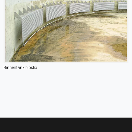
Binnentank bioslib